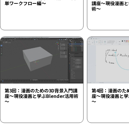
単ワークフロー編～
講座～現役漫画と学
術～
第3回：漫画のための3D背景入門講
第4回：漫画のた
座～現役漫画と学ぶBlender活用術
座～現役漫画と学ぶ
～
～