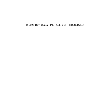
© 2026 Born Digital, INC. ALL RIGHTS RESERVED.