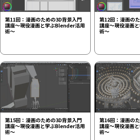
第11回：漫画のための3D背景入門
第12回：漫画の
講座～現役漫画と学ぶBlender活用
講座～現役漫画と学
術～
術～
第15回：漫画のための3D背景入門
第16回：漫画の
講座～現役漫画と学ぶBlender活用
講座～現役漫画と学
術～
術～