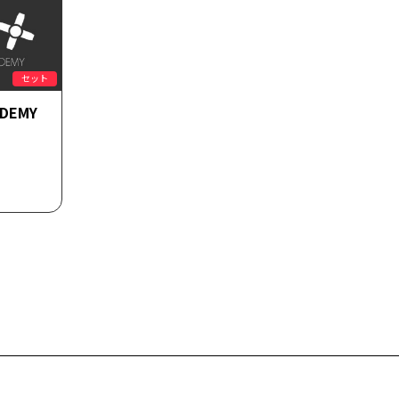
セット
ADEMY