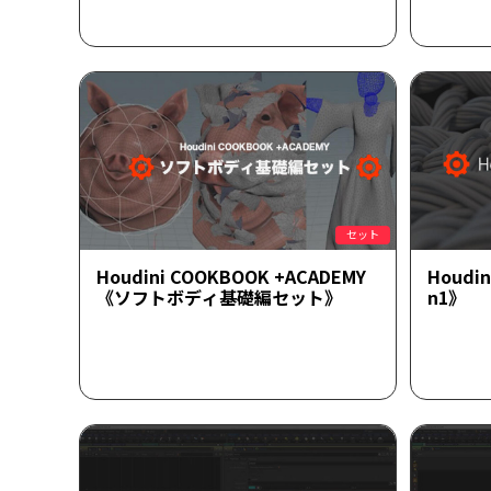
セット
Houdini COOKBOOK +ACADEMY
Houd
《ソフトボディ基礎編セット》
n1》