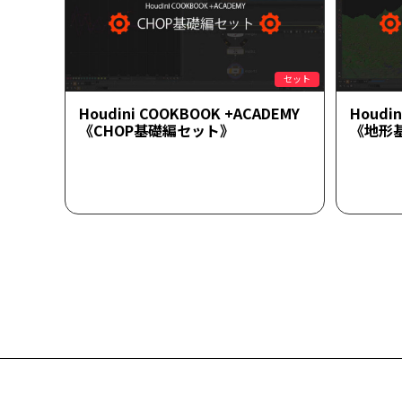
セット
Houdini COOKBOOK +ACADEMY
Houdi
《CHOP基礎編セット》
《地形