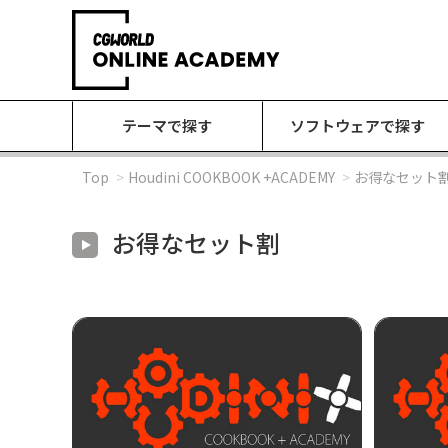
テーマで探す
ソフトウェアで探す
Top
Houdini COOKBOOK +ACADEMY
お得なセット
お得なセット割