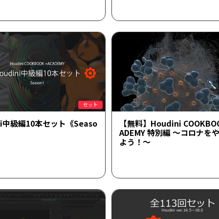
セット
ini中級編10本セット《Seaso
【無料】Houdini COOKBOO
ADEMY 特別編 ～コロナを
よう！～