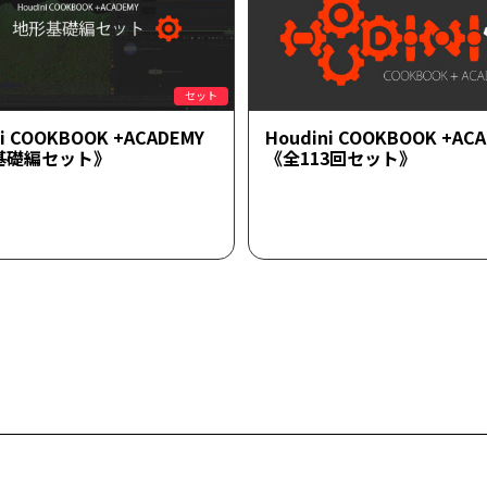
セット
ni COOKBOOK +ACADEMY
Houdini COOKBOOK +AC
基礎編セット》
《全113回セット》