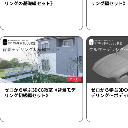
リングの基礎編セット》
リング編セット》
セット
ゼロから学ぶ3DCG教室《背景モデ
ゼロから学ぶ3D
リング初級編セット》
デリング～ボディ