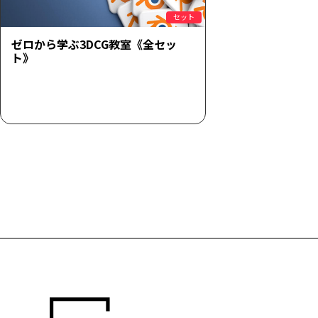
セット
ゼロから学ぶ3DCG教室《全セッ
ト》