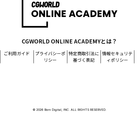
CGWORLD ONLINE ACADEMYとは？
ご利用ガイド
プライバシーポ
特定商取引法に
情報セキュリテ
リシー
基づく表記
ィポリシー
© 2026 Born Digital, INC. ALL RIGHTS RESERVED.