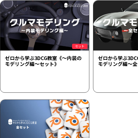
セット
ゼロから学ぶ3DCG教室《～内装の
ゼロから学ぶ3D
モデリング編～セット》
モデリング編～全