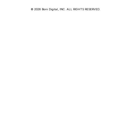
© 2026 Born Digital, INC. ALL RIGHTS RESERVED.