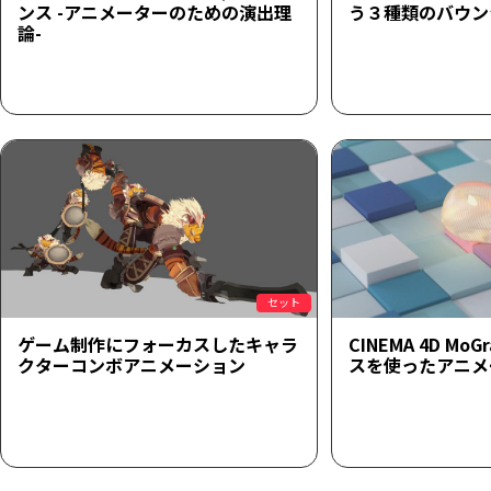
ンス -アニメーターのための演出理
う３種類のバウン
論-
セット
ゲーム制作にフォーカスしたキャラ
CINEMA 4D M
クターコンボアニメーション
スを使ったアニメ