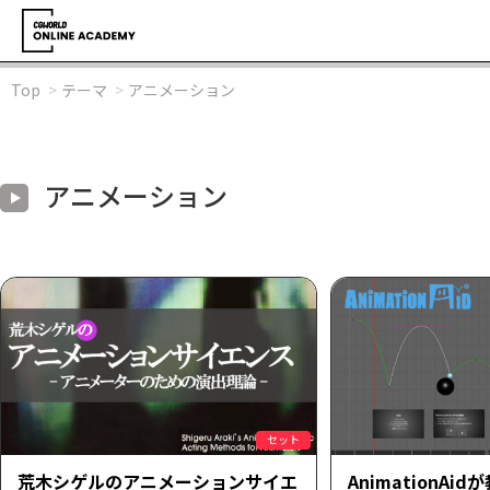
Top
テーマ
アニメーション
アニメーション
セット
荒木シゲルのアニメーションサイエ
AnimationA