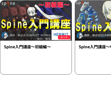
セット
Spine入門講座～初級編～
Spine入門講座