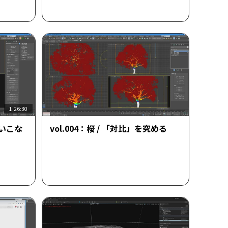
1:26:30
を使いこな
vol.004：桜 / 「対比」を究める