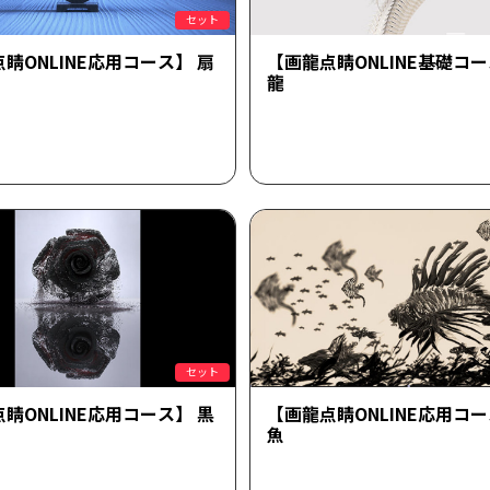
セット
睛ONLINE応用コース】 扇
【画龍点睛ONLINE基礎コー
龍
セット
睛ONLINE応用コース】 黒
【画龍点睛ONLINE応用コー
魚