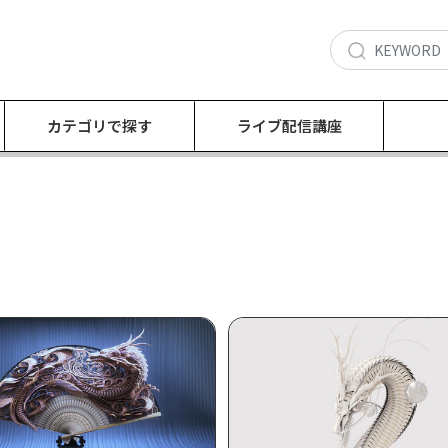
カテゴリで探す
ライブ配信講座