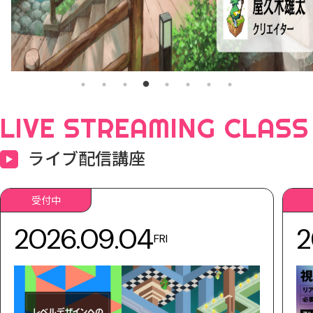
LIVE STREAMING CLASS
ライブ配信講座
受付中
2026.09.04
2
FRI