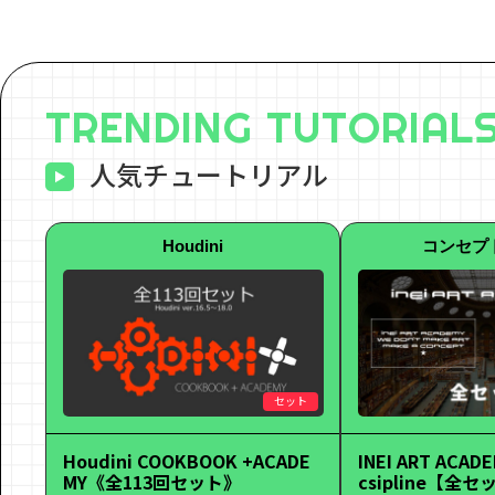
TRENDING TUTORIAL
人気チュートリアル
Houdini
コンセプ
セット
Houdini COOKBOOK +ACADE
INEI ART ACADE
MY《全113回セット》
csipline【全