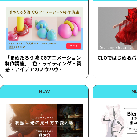
セット
「まめたろう流 CGアニメーション
CLOではじめる
制作講座」- 色・ライティング・質
感・アイデアのノウハウ -