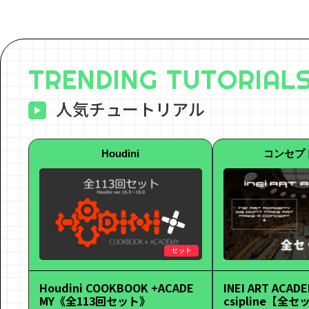
TRENDING TUTORIAL
人気チュートリアル
Houdini
コンセプ
セット
Houdini COOKBOOK +ACADE
INEI ART ACADE
MY《全113回セット》
csipline【全