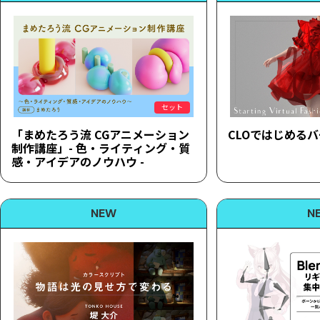
セット
「まめたろう流 CGアニメーション
CLOではじめる
制作講座」- 色・ライティング・質
感・アイデアのノウハウ -