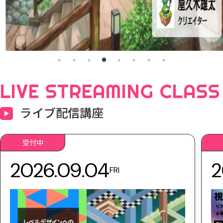
LIVE STREAMING CLASS
ライブ配信講座
受付中
2026.09.04
2
FRI