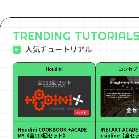
TRENDING TUTORIAL
人気チュートリアル
Houdini
コンセプ
セット
Houdini COOKBOOK +ACADE
INEI ART ACADE
MY《全113回セット》
csipline【全