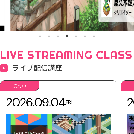
LIVE STREAMING CLASS
ライブ配信講座
受付中
2026.09.04
2
FRI