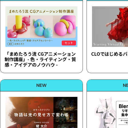
セット
「まめたろう流 CGアニメーション
CLOではじめる
制作講座」- 色・ライティング・質
感・アイデアのノウハウ -