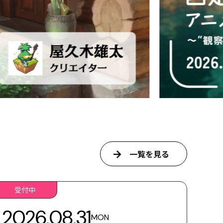
一覧を見る
受付中
2026.08.31
MON