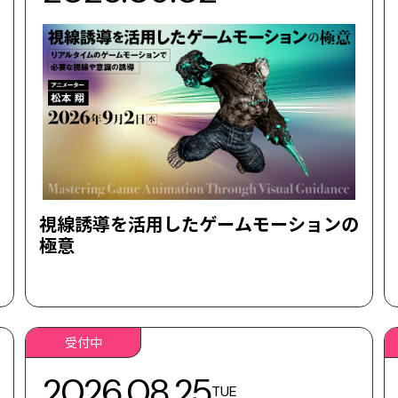
視線誘導を活用したゲームモーションの
極意
受付中
2026.08.25
TUE