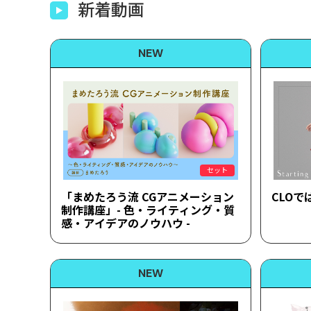
新着動画
セット
「まめたろう流 CGアニメーション
CLO
制作講座」- 色・ライティング・質
感・アイデアのノウハウ -