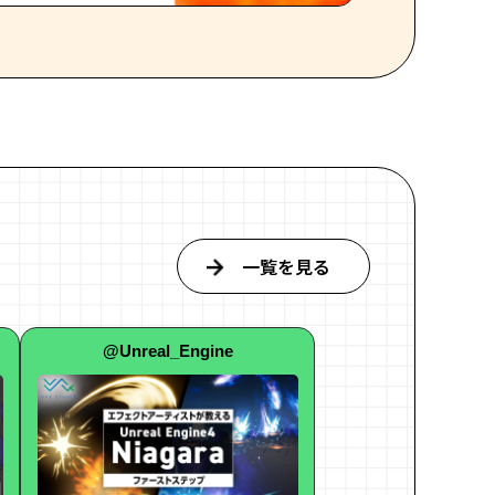
一覧を見る
@Unreal_Engine