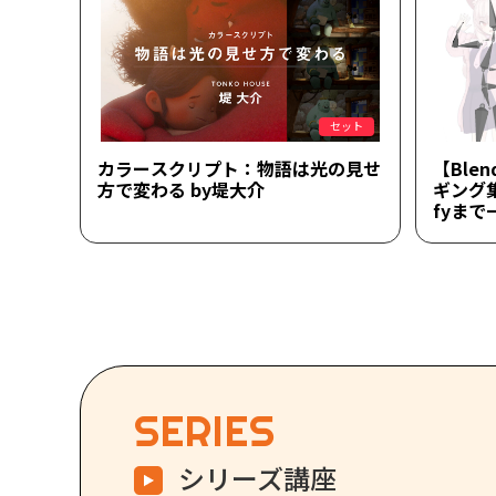
セット
カラースクリプト：物語は光の見せ
【Blend
方で変わる by堤大介
ギング集
fyま
SERIES
シリーズ講座