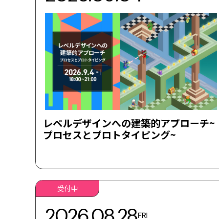
レベルデザインへの建築的アプローチ~
プロセスとプロトタイピング~
受付中
2026.08.28
FRI