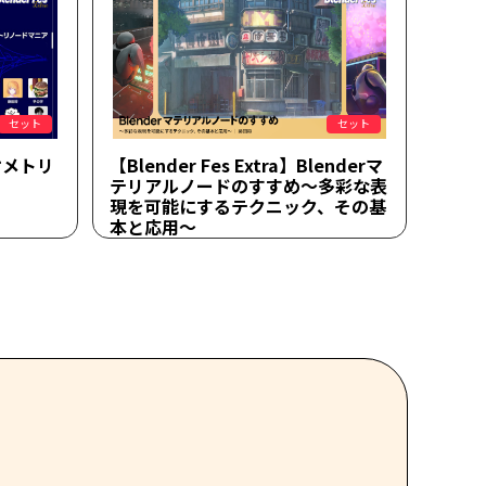
セット
セット
ジオメトリ
【Blender Fes Extra】Blenderマ
テリアルノードのすすめ～多彩な表
現を可能にするテクニック、その基
本と応用～