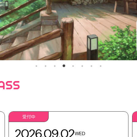
ASS
受付中
2026.09.02
WED