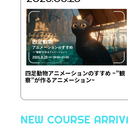
四足動物アニメーションのすすめ ~”観
察”が作るアニメーション~
NEW COURSE ARRIV