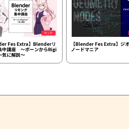
セット
er Fes Extra】Blenderリ
【Blender Fes Extra】
中講座 ～ボーンからRigi
ノードマニア
で一気に解説～