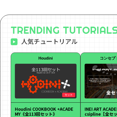
TRENDING TUTORIAL
人気チュートリアル
Houdini
コンセプ
セット
Houdini COOKBOOK +ACADE
INEI ART ACADE
MY《全113回セット》
csipline【全