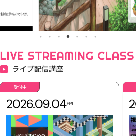
LIVE STREAMING CLASS
ライブ配信講座
受付中
2026.09.04
2
FRI