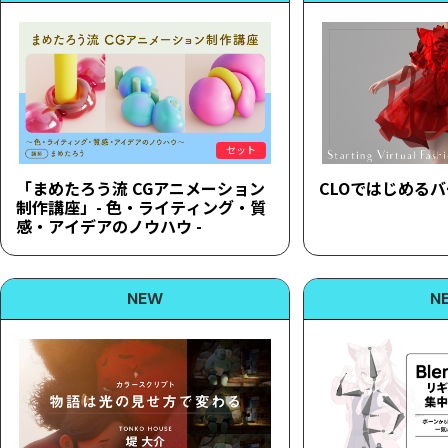
セット
「まめたろう流 CGアニメーション
CLOではじめる
制作講座」- 色・ライティング・質
感・アイデアのノウハウ -