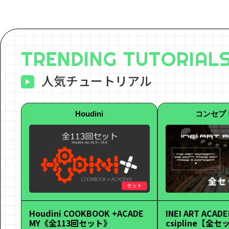
TRENDING TUTORIAL
人気チュートリアル
Houdini
コンセプ
セット
Houdini COOKBOOK +ACADE
INEI ART ACADE
MY《全113回セット》
csipline【全