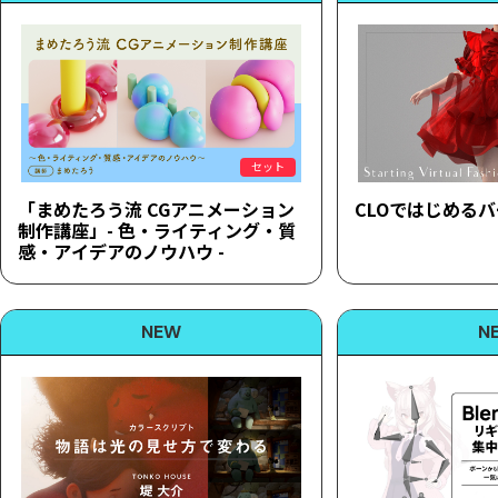
セット
「まめたろう流 CGアニメーション
CLOではじめる
制作講座」- 色・ライティング・質
感・アイデアのノウハウ -