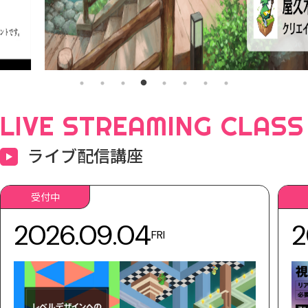
LIVE STREAMING CLASS
ライブ配信講座
受付中
2026.09.04
2
FRI